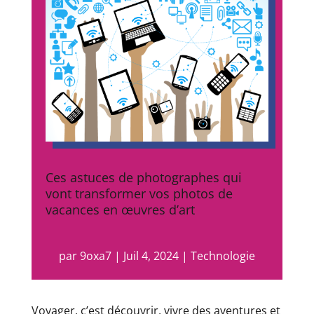
Ces astuces de photographes qui
vont transformer vos photos de
vacances en œuvres d’art
par
9oxa7
|
Juil 4, 2024
|
Technologie
Voyager, c’est découvrir, vivre des aventures et