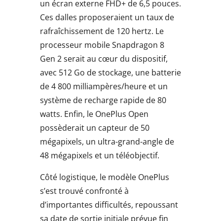
un écran externe FHD+ de 6,5 pouces.
Ces dalles proposeraient un taux de
rafraîchissement de 120 hertz. Le
processeur mobile Snapdragon 8
Gen 2 serait au cœur du dispositif,
avec 512 Go de stockage, une batterie
de 4 800 milliampères/heure et un
système de recharge rapide de 80
watts. Enfin, le OnePlus Open
possèderait un capteur de 50
mégapixels, un ultra-grand-angle de
48 mégapixels et un téléobjectif.
Côté logistique, le modèle OnePlus
s’est trouvé confronté à
d’importantes difficultés, repoussant
sa date de sortie initiale prévue fin